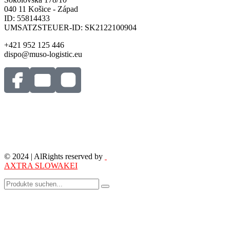
040 11 Košice - Západ
ID: 55814433
UMSATZSTEUER-ID: SK2122100904
+421 952 125 446
dispo@muso-logistic.eu
© 2024 | AlRights reserved by
AXTRA SLOWAKEI