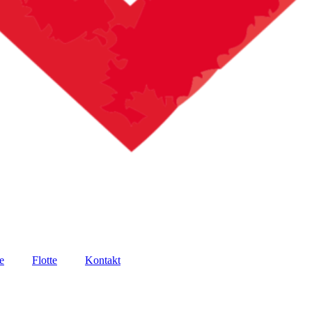
e
Flotte
Kontakt